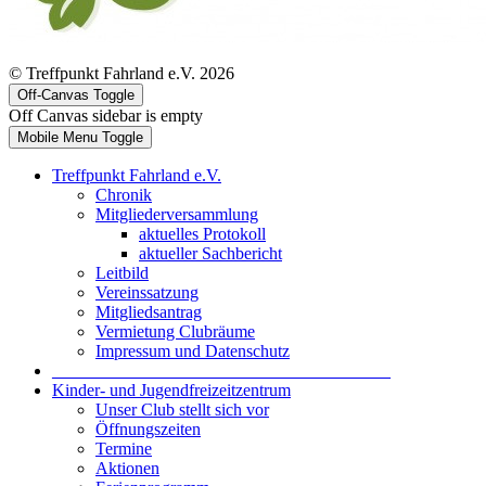
© Treffpunkt Fahrland e.V. 2026
Off-Canvas Toggle
Off Canvas sidebar is empty
Mobile Menu Toggle
Treffpunkt Fahrland e.V.
Chronik
Mitgliederversammlung
aktuelles Protokoll
aktueller Sachbericht
Leitbild
Vereinssatzung
Mitgliedsantrag
Vermietung Clubräume
Impressum und Datenschutz
_______________________________________
Kinder- und Jugendfreizeitzentrum
Unser Club stellt sich vor
Öffnungszeiten
Termine
Aktionen