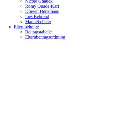
Nicole Gnauck
Romy Quade-Karl
Doreen Henemann
Ines Behrend
Manuela Peter
Elternbeiträge
Beitragstabelle
Elternbeitragsordnung