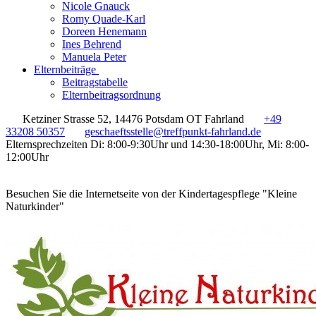
Nicole Gnauck
Romy Quade-Karl
Doreen Henemann
Ines Behrend
Manuela Peter
Elternbeiträge
Beitragstabelle
Elternbeitragsordnung
Ketziner Strasse 52, 14476 Potsdam OT Fahrland
+49
33208 50357
geschaeftsstelle@treffpunkt-fahrland.de
Elternsprechzeiten Di: 8:00-9:30Uhr und 14:30-18:00Uhr, Mi: 8:00-
12:00Uhr
Besuchen Sie die Internetseite von der Kindertagespflege "Kleine
Naturkinder"