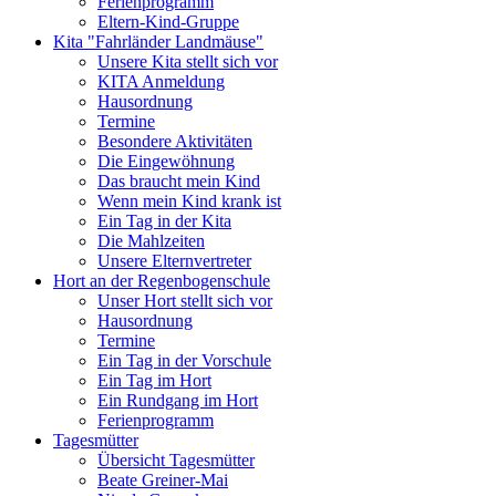
Ferienprogramm
Eltern-Kind-Gruppe
Kita "Fahrländer Landmäuse"
Unsere Kita stellt sich vor
KITA Anmeldung
Hausordnung
Termine
Besondere Aktivitäten
Die Eingewöhnung
Das braucht mein Kind
Wenn mein Kind krank ist
Ein Tag in der Kita
Die Mahlzeiten
Unsere Elternvertreter
Hort an der Regenbogenschule
Unser Hort stellt sich vor
Hausordnung
Termine
Ein Tag in der Vorschule
Ein Tag im Hort
Ein Rundgang im Hort
Ferienprogramm
Tagesmütter
Übersicht Tagesmütter
Beate Greiner-Mai