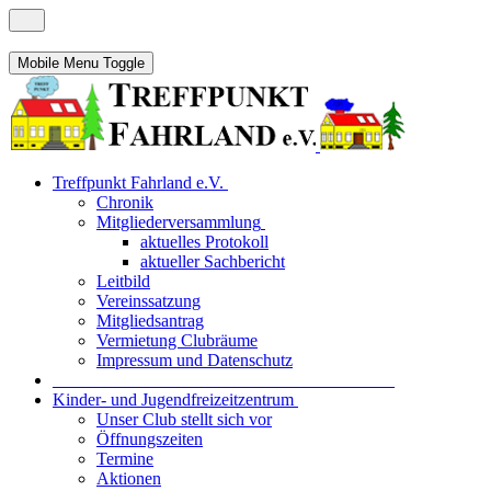
Mobile Menu Toggle
Treffpunkt Fahrland e.V.
Chronik
Mitgliederversammlung
aktuelles Protokoll
aktueller Sachbericht
Leitbild
Vereinssatzung
Mitgliedsantrag
Vermietung Clubräume
Impressum und Datenschutz
_______________________________________
Kinder- und Jugendfreizeitzentrum
Unser Club stellt sich vor
Öffnungszeiten
Termine
Aktionen