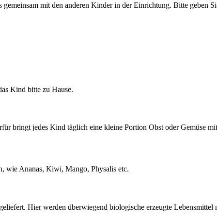
s gemeinsam mit den anderen Kinder in der Einrichtung. Bitte geben Si
das Kind bitte zu Hause.
für bringt jedes Kind täglich eine kleine Portion Obst oder Gemüse mi
n, wie Ananas, Kiwi, Mango, Physalis etc.
geliefert. Hier werden überwiegend biologische erzeugte Lebensmitte