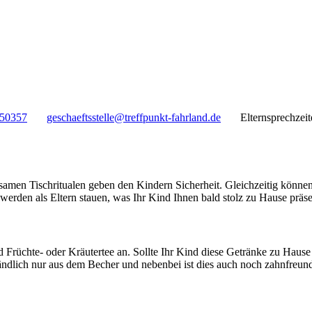
 50357
geschaeftsstelle@treffpunkt-fahrland.de
Elternsprechzei
insamen Tischritualen geben den Kindern Sicherheit. Gleichzeitig könn
werden als Eltern stauen, was Ihr Kind Ihnen bald stolz zu Hause präse
Früchte- oder Kräutertee an. Sollte Ihr Kind diese Getränke zu Hause n
ändlich nur aus dem Becher und nebenbei ist dies auch noch zahnfreund