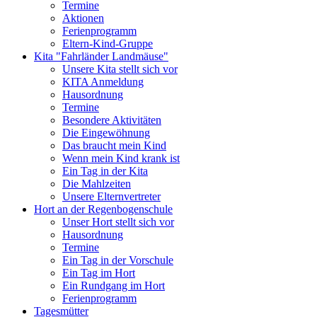
Termine
Aktionen
Ferienprogramm
Eltern-Kind-Gruppe
Kita "Fahrländer Landmäuse"
Unsere Kita stellt sich vor
KITA Anmeldung
Hausordnung
Termine
Besondere Aktivitäten
Die Eingewöhnung
Das braucht mein Kind
Wenn mein Kind krank ist
Ein Tag in der Kita
Die Mahlzeiten
Unsere Elternvertreter
Hort an der Regenbogenschule
Unser Hort stellt sich vor
Hausordnung
Termine
Ein Tag in der Vorschule
Ein Tag im Hort
Ein Rundgang im Hort
Ferienprogramm
Tagesmütter