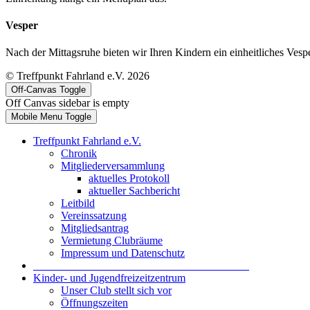
Vesper
Nach der Mittagsruhe bieten wir Ihren Kindern ein einheitliches Vespe
© Treffpunkt Fahrland e.V. 2026
Off-Canvas Toggle
Off Canvas sidebar is empty
Mobile Menu Toggle
Treffpunkt Fahrland e.V.
Chronik
Mitgliederversammlung
aktuelles Protokoll
aktueller Sachbericht
Leitbild
Vereinssatzung
Mitgliedsantrag
Vermietung Clubräume
Impressum und Datenschutz
_______________________________________
Kinder- und Jugendfreizeitzentrum
Unser Club stellt sich vor
Öffnungszeiten