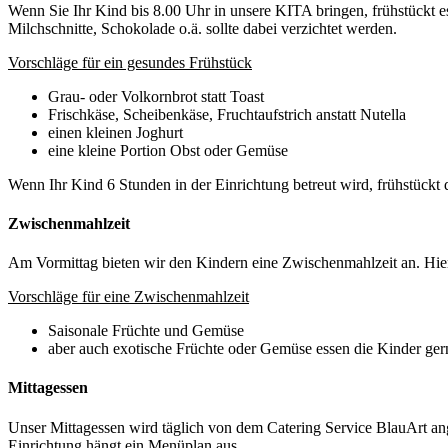
Wenn Sie Ihr Kind bis 8.00 Uhr in unsere KITA bringen, frühstückt e
Milchschnitte, Schokolade o.ä. sollte dabei verzichtet werden.
Vorschläge für ein gesundes Frühstück
Grau- oder Volkornbrot statt Toast
Frischkäse, Scheibenkäse, Fruchtaufstrich anstatt Nutella
einen kleinen Joghurt
eine kleine Portion Obst oder Gemüse
Wenn Ihr Kind 6 Stunden in der Einrichtung betreut wird, frühstückt 
Zwischenmahlzeit
Am Vormittag bieten wir den Kindern eine Zwischenmahlzeit an. Hier
Vorschläge für eine Zwischenmahlzeit
Saisonale Früchte und Gemüse
aber auch exotische Früchte oder Gemüse essen die Kinder ger
Mittagessen
Unser Mittagessen wird täglich von dem Catering Service BlauArt an
Einrichtung hängt ein Menüplan aus.