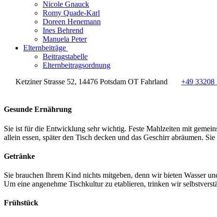
Nicole Gnauck
Romy Quade-Karl
Doreen Henemann
Ines Behrend
Manuela Peter
Elternbeiträge
Beitragstabelle
Elternbeitragsordnung
Ketziner Strasse 52, 14476 Potsdam OT Fahrland
+49 33208
Gesunde Ernährung
Sie ist für die Entwicklung sehr wichtig. Feste Mahlzeiten mit geme
allein essen, später den Tisch decken und das Geschirr abräumen. Sie 
Getränke
Sie brauchen Ihrem Kind nichts mitgeben, denn wir bieten Wasser und 
Um eine angenehme Tischkultur zu etablieren, trinken wir selbstverst
Frühstück