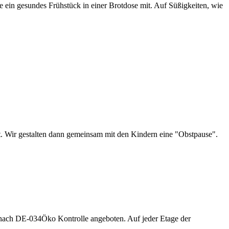
e ein gesundes Frühstück in einer Brotdose mit. Auf Süßigkeiten, wie
t. Wir gestalten dann gemeinsam mit den Kindern eine "Obstpause".
l nach DE-034Öko Kontrolle angeboten. Auf jeder Etage der