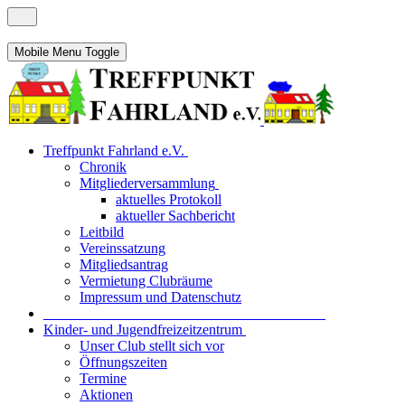
Mobile Menu Toggle
Treffpunkt Fahrland e.V.
Chronik
Mitgliederversammlung
aktuelles Protokoll
aktueller Sachbericht
Leitbild
Vereinssatzung
Mitgliedsantrag
Vermietung Clubräume
Impressum und Datenschutz
_______________________________________
Kinder- und Jugendfreizeitzentrum
Unser Club stellt sich vor
Öffnungszeiten
Termine
Aktionen