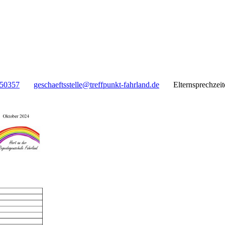
 50357
geschaeftsstelle@treffpunkt-fahrland.de
Elternsprechzei