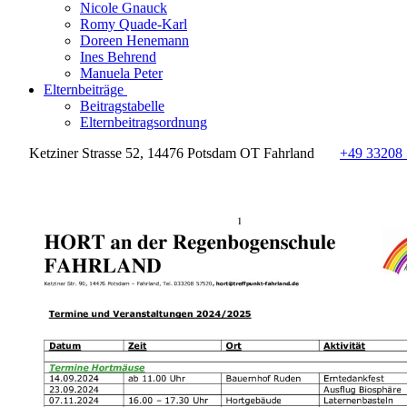
Nicole Gnauck
Romy Quade-Karl
Doreen Henemann
Ines Behrend
Manuela Peter
Elternbeiträge
Beitragstabelle
Elternbeitragsordnung
Ketziner Strasse 52, 14476 Potsdam OT Fahrland
+49 33208