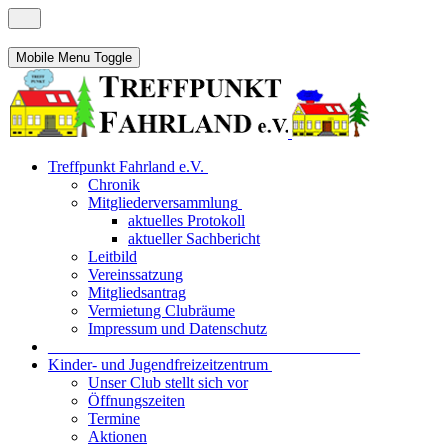
Mobile Menu Toggle
Treffpunkt Fahrland e.V.
Chronik
Mitgliederversammlung
aktuelles Protokoll
aktueller Sachbericht
Leitbild
Vereinssatzung
Mitgliedsantrag
Vermietung Clubräume
Impressum und Datenschutz
_______________________________________
Kinder- und Jugendfreizeitzentrum
Unser Club stellt sich vor
Öffnungszeiten
Termine
Aktionen