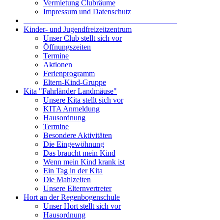
Vermietung Clubräume
Impressum und Datenschutz
_______________________________________
Kinder- und Jugendfreizeitzentrum
Unser Club stellt sich vor
Öffnungszeiten
Termine
Aktionen
Ferienprogramm
Eltern-Kind-Gruppe
Kita "Fahrländer Landmäuse"
Unsere Kita stellt sich vor
KITA Anmeldung
Hausordnung
Termine
Besondere Aktivitäten
Die Eingewöhnung
Das braucht mein Kind
Wenn mein Kind krank ist
Ein Tag in der Kita
Die Mahlzeiten
Unsere Elternvertreter
Hort an der Regenbogenschule
Unser Hort stellt sich vor
Hausordnung