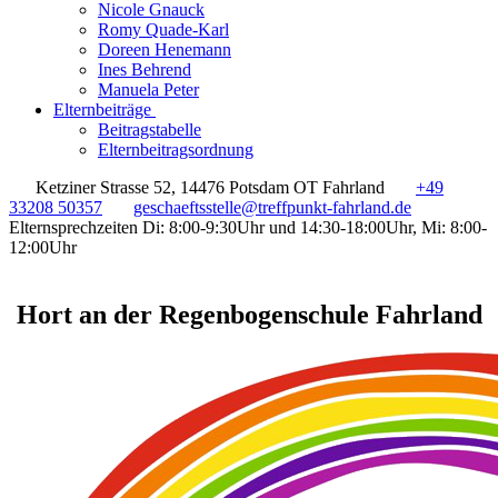
Nicole Gnauck
Romy Quade-Karl
Doreen Henemann
Ines Behrend
Manuela Peter
Elternbeiträge
Beitragstabelle
Elternbeitragsordnung
Ketziner Strasse 52, 14476 Potsdam OT Fahrland
+49
33208 50357
geschaeftsstelle@treffpunkt-fahrland.de
Elternsprechzeiten Di: 8:00-9:30Uhr und 14:30-18:00Uhr, Mi: 8:00-
12:00Uhr
Hort an der Regenbogenschule Fahrland