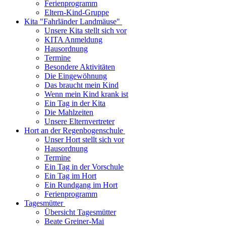
Ferienprogramm
Eltern-Kind-Gruppe
Kita "Fahrländer Landmäuse"
Unsere Kita stellt sich vor
KITA Anmeldung
Hausordnung
Termine
Besondere Aktivitäten
Die Eingewöhnung
Das braucht mein Kind
Wenn mein Kind krank ist
Ein Tag in der Kita
Die Mahlzeiten
Unsere Elternvertreter
Hort an der Regenbogenschule
Unser Hort stellt sich vor
Hausordnung
Termine
Ein Tag in der Vorschule
Ein Tag im Hort
Ein Rundgang im Hort
Ferienprogramm
Tagesmütter
Übersicht Tagesmütter
Beate Greiner-Mai