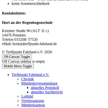
keine Sommerschließzeit
Kontaktdaten:
Hort an der Regenbogenschule
Ketziner Straße 90 (ALT 31 c)
14476 Potsdam
Telefon 033208/ 57520
eMail: hort(at)treffpunkt-fahrland.de
© Treffpunkt Fahrland e.V. 2026
Off-Canvas Toggle
Off Canvas sidebar is empty
Mobile Menu Toggle
Treffpunkt Fahrland e.V.
Chronik
Mitgliederversammlung
aktuelles Protokoll
aktueller Sachbericht
Leitbild
Vereinssatzung
Mitgliedsantrag