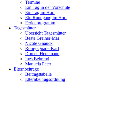
Termine
Ein Tag in der Vorschule
Ein Tag im Hort
Ein Rundgang im Hort
Ferienprogramm
Tagesmütter
Übersicht Tagesmütter
Beate Greiner-Mai
Nicole Gnauck
Romy Quade-Karl
Doreen Henemann
Ines Behrend
Manuela Peter
Elternbeiträge
Beitragstabelle
Elternbeitragsordnung