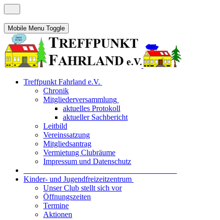
Mobile Menu Toggle
Treffpunkt Fahrland e.V.
Chronik
Mitgliederversammlung
aktuelles Protokoll
aktueller Sachbericht
Leitbild
Vereinssatzung
Mitgliedsantrag
Vermietung Clubräume
Impressum und Datenschutz
_______________________________________
Kinder- und Jugendfreizeitzentrum
Unser Club stellt sich vor
Öffnungszeiten
Termine
Aktionen