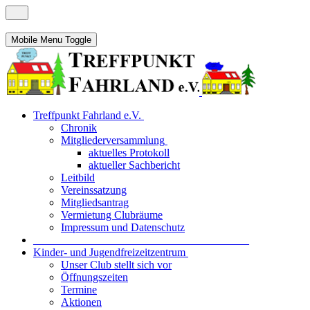
Mobile Menu Toggle
Treffpunkt Fahrland e.V.
Chronik
Mitgliederversammlung
aktuelles Protokoll
aktueller Sachbericht
Leitbild
Vereinssatzung
Mitgliedsantrag
Vermietung Clubräume
Impressum und Datenschutz
_______________________________________
Kinder- und Jugendfreizeitzentrum
Unser Club stellt sich vor
Öffnungszeiten
Termine
Aktionen