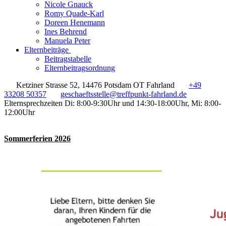
Nicole Gnauck
Romy Quade-Karl
Doreen Henemann
Ines Behrend
Manuela Peter
Elternbeiträge
Beitragstabelle
Elternbeitragsordnung
Ketziner Strasse 52, 14476 Potsdam OT Fahrland
+49
33208 50357
geschaeftsstelle@treffpunkt-fahrland.de
Elternsprechzeiten Di: 8:00-9:30Uhr und 14:30-18:00Uhr, Mi: 8:00-
12:00Uhr
Sommerferien 2026