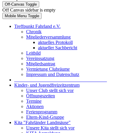
Off-Canvas Toggle
Off Canvas sidebar is empty
Mobile Menu Toggle
Treffpunkt Fahrland e.V.
Chronik
Mitgliederversammlung
aktuelles Protokoll
aktueller Sachbericht
Leitbild
Vereinssatzung
Mitgliedsantrag
Vermietung Clubräume
Impressum und Datenschutz
_______________________________________
Kinder- und Jugendfreizeitzentrum
Unser Club stellt sich vor
Öffnungszeiten
Termine
Aktionen
Ferienprogramm
Eltern-Kind-Gruppe
Kita "Fahrländer Landmäuse"
Unsere Kita stellt sich vor