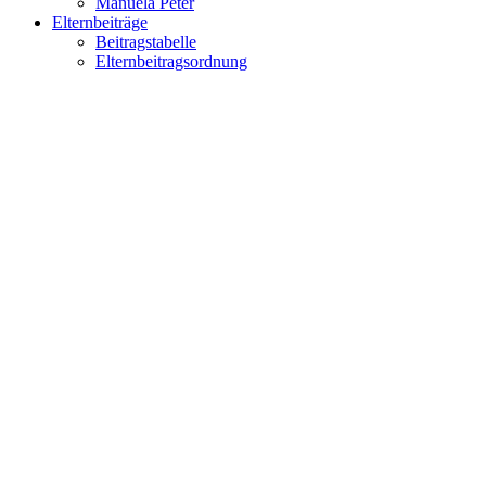
Manuela Peter
Elternbeiträge
Beitragstabelle
Elternbeitragsordnung