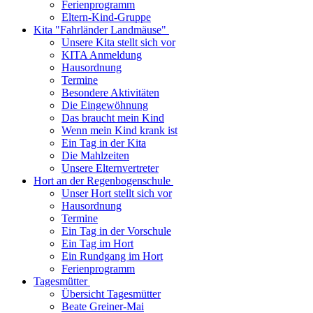
Ferienprogramm
Eltern-Kind-Gruppe
Kita "Fahrländer Landmäuse"
Unsere Kita stellt sich vor
KITA Anmeldung
Hausordnung
Termine
Besondere Aktivitäten
Die Eingewöhnung
Das braucht mein Kind
Wenn mein Kind krank ist
Ein Tag in der Kita
Die Mahlzeiten
Unsere Elternvertreter
Hort an der Regenbogenschule
Unser Hort stellt sich vor
Hausordnung
Termine
Ein Tag in der Vorschule
Ein Tag im Hort
Ein Rundgang im Hort
Ferienprogramm
Tagesmütter
Übersicht Tagesmütter
Beate Greiner-Mai