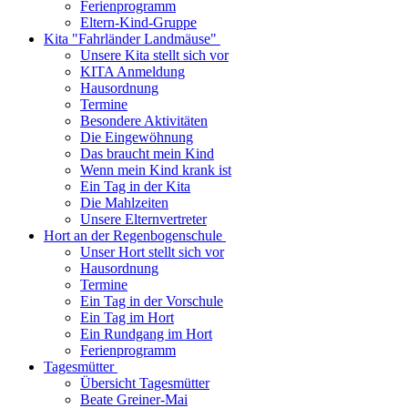
Ferienprogramm
Eltern-Kind-Gruppe
Kita "Fahrländer Landmäuse"
Unsere Kita stellt sich vor
KITA Anmeldung
Hausordnung
Termine
Besondere Aktivitäten
Die Eingewöhnung
Das braucht mein Kind
Wenn mein Kind krank ist
Ein Tag in der Kita
Die Mahlzeiten
Unsere Elternvertreter
Hort an der Regenbogenschule
Unser Hort stellt sich vor
Hausordnung
Termine
Ein Tag in der Vorschule
Ein Tag im Hort
Ein Rundgang im Hort
Ferienprogramm
Tagesmütter
Übersicht Tagesmütter
Beate Greiner-Mai