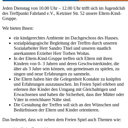
Jeden Dienstag von 10.00 Uhr – 12.00 Uhr trifft sich im Jugendclub
des Treffpunkt Fahrland e.V., Ketziner Str. 52 unsere Eltern-Kind-
Gruppe.
Wir bieten Ihnen:
ein kindgerechtes Ambiente im Dachgeschoss des Hauses.
sozialpädagogische Begleitung der Treffen durch unseren
Sozialarbeiter Herr Sandro Thiel und unseren staatlich
anerkannten Erzieher Herr Torben Woitas.
In der Eltern-Kind-Gruppe treffen sich Eltern mit ihren
Kindern von 0- 3 Jahren und deren Geschwisterkinder, die
älter als 3 Jahre sein können, um gemeinsam zu spielen, zu
singen und neue Erfahrungen zu sammeln.
Die Eltern haben hier die Gelegenheit Kontakte zu knüpfen
und Erfahrungen auszutauschen. Im Freien Spiel erleben und
erlernen ihre Kinder den Umgang mit Gleichaltrigen und
Erwachsenen und haben die Sicherheit, dass ihre Mütter oder
Väter in erreichbarer Nähe sind.
Die Gestaltung der Treffen soll sich an den Wünschen und
Bedürfnissen der Eltern und Kinder orientieren.
Das bedeutet, dass wir neben dem Freien Spiel auch Themen wie: