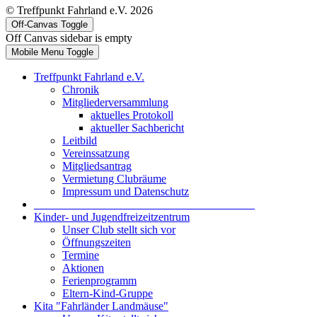
© Treffpunkt Fahrland e.V. 2026
Off-Canvas Toggle
Off Canvas sidebar is empty
Mobile Menu Toggle
Treffpunkt Fahrland e.V.
Chronik
Mitgliederversammlung
aktuelles Protokoll
aktueller Sachbericht
Leitbild
Vereinssatzung
Mitgliedsantrag
Vermietung Clubräume
Impressum und Datenschutz
_______________________________________
Kinder- und Jugendfreizeitzentrum
Unser Club stellt sich vor
Öffnungszeiten
Termine
Aktionen
Ferienprogramm
Eltern-Kind-Gruppe
Kita "Fahrländer Landmäuse"