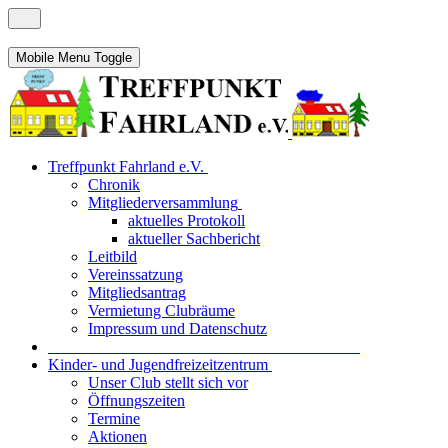
Mobile Menu Toggle
Treffpunkt Fahrland e.V.
Chronik
Mitgliederversammlung
aktuelles Protokoll
aktueller Sachbericht
Leitbild
Vereinssatzung
Mitgliedsantrag
Vermietung Clubräume
Impressum und Datenschutz
_______________________________________
Kinder- und Jugendfreizeitzentrum
Unser Club stellt sich vor
Öffnungszeiten
Termine
Aktionen