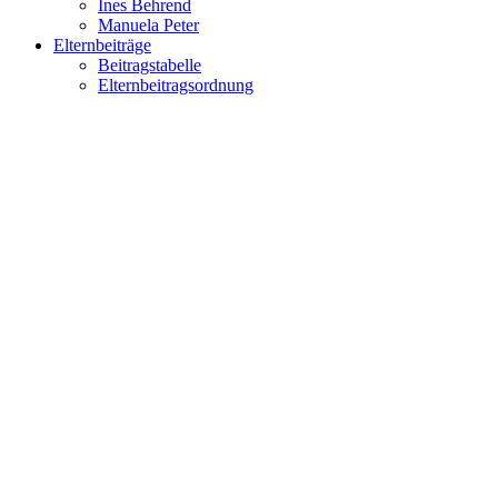
Ines Behrend
Manuela Peter
Elternbeiträge
Beitragstabelle
Elternbeitragsordnung