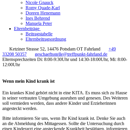
Nicole Gnauck
Romy Quade-Karl
Doreen Henemann
Ines Behrend
Manuela Peter
Elternbeiträge
Beitragstabelle
Elternbeitragsordnung
Ketziner Strasse 52, 14476 Potsdam OT Fahrland
+49
33208 50357
geschaeftsstelle@treffpunkt-fahrland.de
Elternsprechzeiten Di: 8:00-9:30Uhr und 14:30-18:00Uhr, Mi: 8:00-
12:00Uhr
Wenn mein Kind krank ist
Ein krankes Kind gehört nicht in eine KITA. Es muss sich zu Hause
in seiner vertrauten Umgebung ausruhen und genesen. Des Weiteren
soll vermieden werden, dass andere Kinder und Erzieherinnen
angesteckt werden.
Bitte informieren Sie uns, wenn Ihr Kind krank ist. Denke Sie auch
an die Abmeldung des Mittagessen. Sollte die Untersuchung durch
einen Kinderarzt eine ansteckende Krankheit bestätigen, informieren