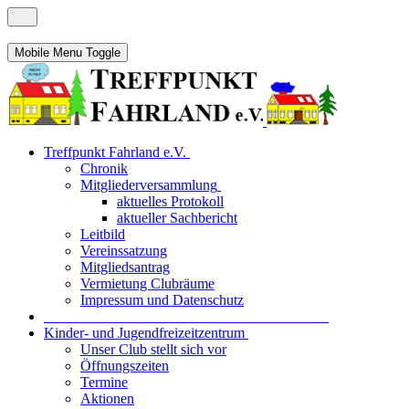
Mobile Menu Toggle
Treffpunkt Fahrland e.V.
Chronik
Mitgliederversammlung
aktuelles Protokoll
aktueller Sachbericht
Leitbild
Vereinssatzung
Mitgliedsantrag
Vermietung Clubräume
Impressum und Datenschutz
_______________________________________
Kinder- und Jugendfreizeitzentrum
Unser Club stellt sich vor
Öffnungszeiten
Termine
Aktionen