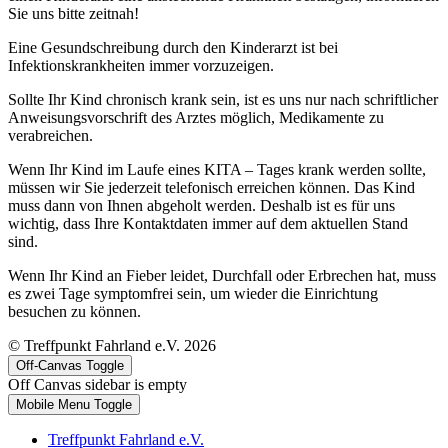
Sie uns bitte zeitnah!
Eine Gesundschreibung durch den Kinderarzt ist bei
Infektionskrankheiten immer vorzuzeigen.
Sollte Ihr Kind chronisch krank sein, ist es uns nur nach schriftlicher
Anweisungsvorschrift des Arztes möglich, Medikamente zu
verabreichen.
Wenn Ihr Kind im Laufe eines KITA – Tages krank werden sollte,
müssen wir Sie jederzeit telefonisch erreichen können. Das Kind
muss dann von Ihnen abgeholt werden. Deshalb ist es für uns
wichtig, dass Ihre Kontaktdaten immer auf dem aktuellen Stand
sind.
Wenn Ihr Kind an Fieber leidet, Durchfall oder Erbrechen hat, muss
es zwei Tage symptomfrei sein, um wieder die Einrichtung
besuchen zu können.
© Treffpunkt Fahrland e.V. 2026
Off-Canvas Toggle
Off Canvas sidebar is empty
Mobile Menu Toggle
Treffpunkt Fahrland e.V.