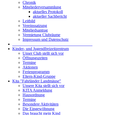
Chronik
Mitgliederversammlung
aktuelles Protokoll
aktueller Sachbericht
Leitbild
Vereinssatzung
Mitgliedsantrag
Vermietung Clubräume
Impressum und Datenschutz
_______________________________________
Kinder- und Jugendfreizeitzentrum
Unser Club stellt sich vor
Öffnungszeiten
Termine
Aktionen
Ferienprogramm
Eltern-Kind-Gruppe
Kita "Fahrländer Landmäuse"
Unsere Kita stellt sich vor
KITA Anmeldung
Hausordnung
Termine
Besondere Aktivitäten
Die Eingewöhnung
Das braucht mein Kind