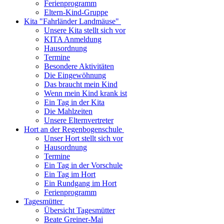
Ferienprogramm
Eltern-Kind-Gruppe
Kita "Fahrländer Landmäuse"
Unsere Kita stellt sich vor
KITA Anmeldung
Hausordnung
Termine
Besondere Aktivitäten
Die Eingewöhnung
Das braucht mein Kind
Wenn mein Kind krank ist
Ein Tag in der Kita
Die Mahlzeiten
Unsere Elternvertreter
Hort an der Regenbogenschule
Unser Hort stellt sich vor
Hausordnung
Termine
Ein Tag in der Vorschule
Ein Tag im Hort
Ein Rundgang im Hort
Ferienprogramm
Tagesmütter
Übersicht Tagesmütter
Beate Greiner-Mai